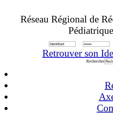
Réseau Régional de Ré
Pédiatriqu
Retrouver son Ide
Rechercher
R
Axe
Com