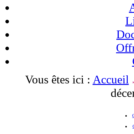
A
L
Doc
Off
Vous êtes ici :
Accueil
déce