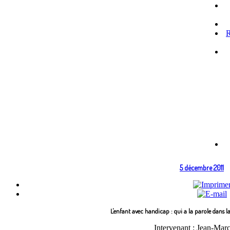
R
5 décembre 2011
L'enfant avec handicap : qui a la parole dans l
Intervenant
: Jean-Marc