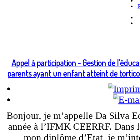
R
Appel à participation - Gestion de l’édu
parents ayant un enfant atteint de tortic
Bonjour, je m’appelle Da Silva E
année à l’IFMK CEERRF. Dans le 
mon diplôme d’Etat, je m’inté