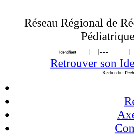
Réseau Régional de Ré
Pédiatriqu
Retrouver son Ide
Rechercher
R
Axe
Com