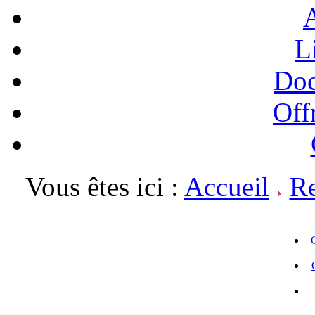
A
L
Doc
Off
Vous êtes ici :
Accueil
Re