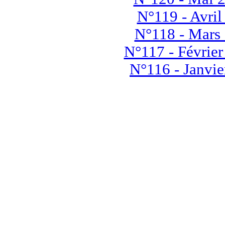
N°119 - Avril
N°118 - Mars
N°117 - Févrie
N°116 - Janvie