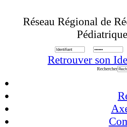
Réseau Régional de Ré
Pédiatriqu
Retrouver son Ide
Rechercher
R
Axe
Com