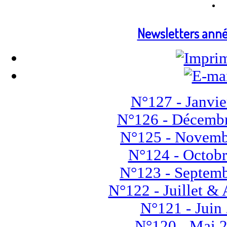
Newsletters ann
N°127 - Janvie
N°126 - Décemb
N°125 - Novemb
N°124 - Octob
N°123 - Septem
N°122 - Juillet &
N°121 - Juin
N°120 - Mai 