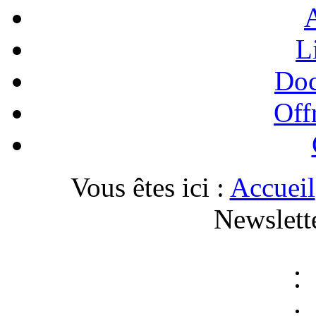
A
L
Doc
Off
Vous êtes ici :
Accueil
Newslett