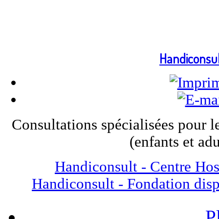
Handiconsu
Co
nsultations spécialisées pour 
(enfants et adu
Handiconsult - Centre Hos
Handiconsult - Fondation dis
P