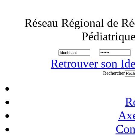
Réseau Régional de Ré
Pédiatriqu
Retrouver son Ide
Rechercher
R
Axe
Com