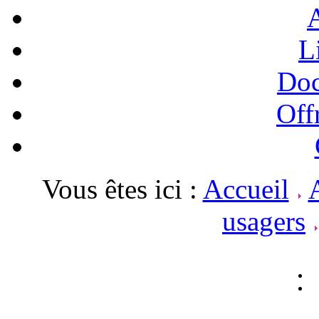
A
L
Doc
Off
Vous êtes ici :
Accueil
A
usagers