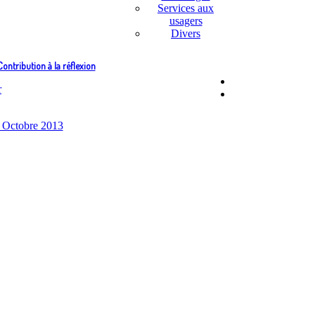
Services aux
usagers
Divers
ontribution à la réflexion
, Octobre 2013