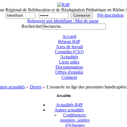
au Régional de Rééducation et de Réadaptation Pédiatrique en Rhône 
Pré-Inscription
Retrouver son Identifiant / Mot de passe
Rechercher
Accueil
Réseau R4P
Axes de travail
Compilio (CS3)
Actualités
Liens utiles
Documentation
Offres d'emploi
Contacts
tres actualités
Divers
L'avancée en âge des personnes handicapées, 
Actualités
Actualités R4P
Autres actualités
Conférences,
journées, soirées
d'échanges