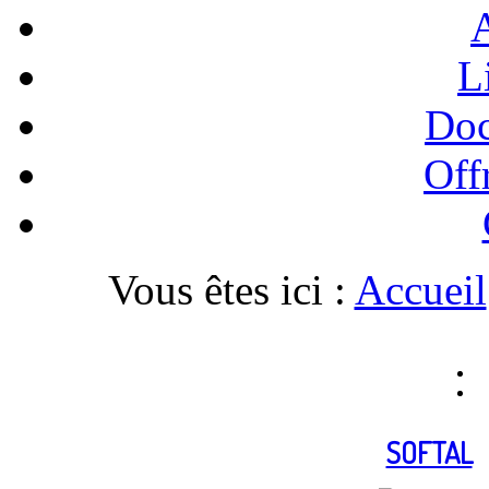
A
L
Doc
Off
Vous êtes ici :
Accueil
SOFTAL