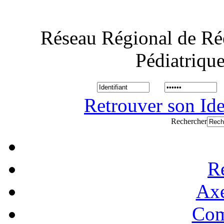
Réseau Régional de Ré
Pédiatriqu
Retrouver son Ide
Rechercher
R
Axe
Com