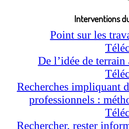
Interventions d
Point sur les tr
Télé
De l’idée de terrain
Télé
Recherches impliquant de
professionnels : méth
Télé
Rechercher, rester inform