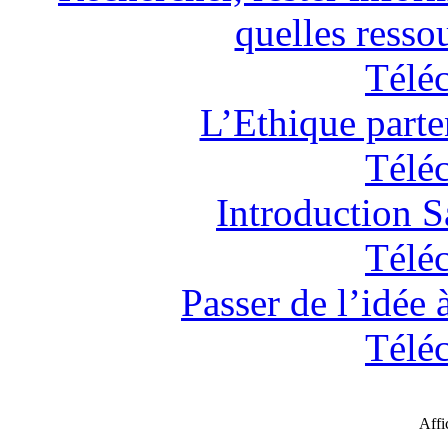
quelles ressou
Télé
L’Ethique parte
Télé
Introduction 
Télé
Passer de l’idée 
Télé
Aff