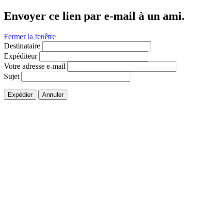
Envoyer ce lien par e-mail à un ami.
Fermer la fenêtre
Destinataire
Expéditeur
Votre adresse e-mail
Sujet
Expédier
Annuler