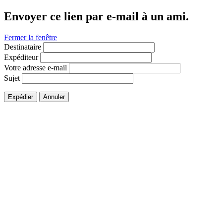
Envoyer ce lien par e-mail à un ami.
Fermer la fenêtre
Destinataire
Expéditeur
Votre adresse e-mail
Sujet
Expédier
Annuler