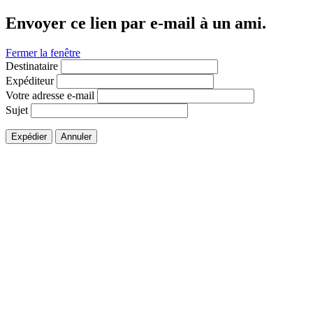
Envoyer ce lien par e-mail à un ami.
Fermer la fenêtre
Destinataire
Expéditeur
Votre adresse e-mail
Sujet
Expédier
Annuler