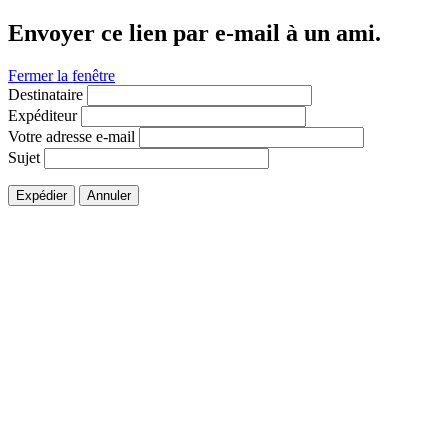
Envoyer ce lien par e-mail à un ami.
Fermer la fenêtre
Destinataire
Expéditeur
Votre adresse e-mail
Sujet
Expédier
Annuler